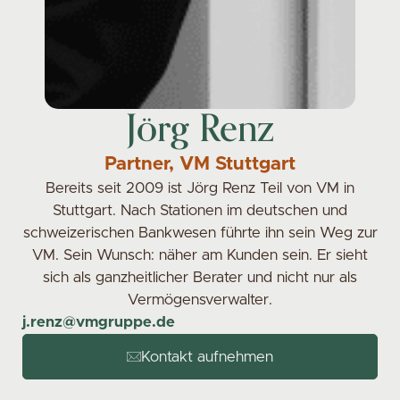
Jörg Renz
Partner, VM Stuttgart
Bereits seit 2009 ist Jörg Renz Teil von VM in
Stuttgart. Nach Stationen im deutschen und
schweizerischen Bankwesen führte ihn sein Weg zur
VM. Sein Wunsch: näher am Kunden sein. Er sieht
sich als ganzheitlicher Berater und nicht nur als
Vermögensverwalter.
j.renz@vmgruppe.de
Kontakt aufnehmen