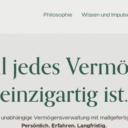
Philosophie
Wissen und Impuls
l jedes Verm
einzigartig ist
r unabhängige Vermögensverwaltung mit maßgeferti
Persönlich. Erfahren. Langfristig.