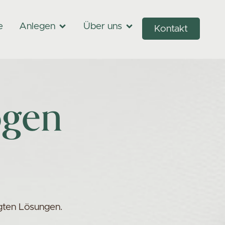
e
Anlegen
Über uns
Kontakt
ögen
.
gten Lösungen.