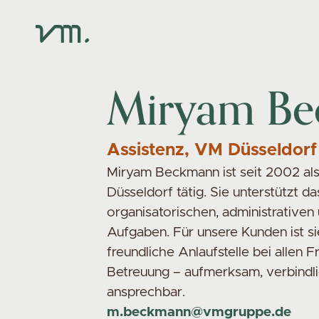
Miryam B
Assistenz, VM Düsseldorf
Miryam Beckmann ist seit 2002 als
Düsseldorf tätig. Sie unterstützt d
organisatorischen, administrative
Aufgaben. Für unsere Kunden ist si
freundliche Anlaufstelle bei allen 
Betreuung – aufmerksam, verbindl
ansprechbar.
m.beckmann@vmgruppe.de