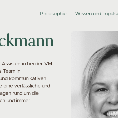
Philosophie
Wissen und Impuls
eckmann
 Assistentin bei der VM
as Team in
n und kommunikativen
e eine verlässliche und
Fragen rund um die
ich und immer