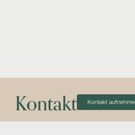
Kontakt
Kontakt aufnehm
Düsseldorf
Dortmun