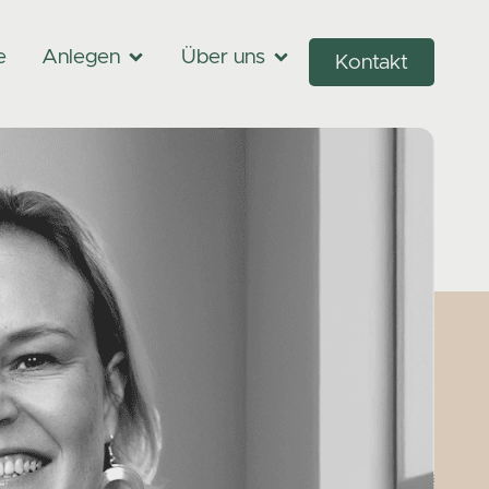
e
Anlegen
Über uns
Kontakt