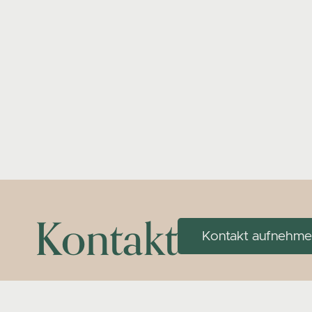
Kontakt
Kontakt aufnehm
Düsseldorf
Dortmun