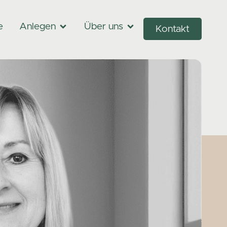
e
Anlegen
Über uns
Kontakt