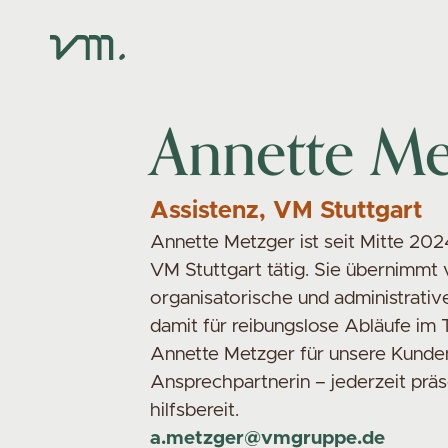
Annette Me
Assistenz, VM Stuttgart
Annette Metzger ist seit Mitte 2024
VM Stuttgart tätig. Sie übernimmt v
organisatorische und administrati
damit für reibungslose Abläufe im 
Annette Metzger für unsere Kunde
Ansprechpartnerin – jederzeit prä
hilfsbereit.
a.metzger@vmgruppe.de