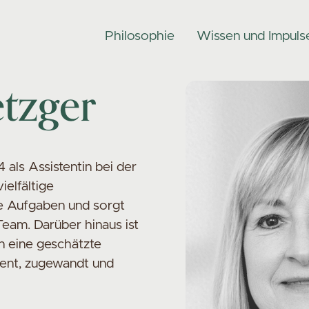
Philosophie
Wissen und Impuls
tzger
 als Assistentin bei der
ielfältige
ve Aufgaben und sorgt
Team. Darüber hinaus ist
n eine geschätzte
sent, zugewandt und