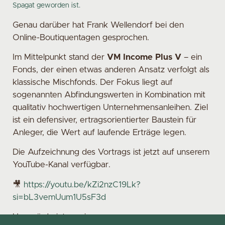
Spagat geworden ist.
Genau darüber hat Frank Wellendorf bei den
Online-Boutiquentagen gesprochen.
Im Mittelpunkt stand der
VM Income Plus V
– ein
Fonds, der einen etwas anderen Ansatz verfolgt als
klassische Mischfonds. Der Fokus liegt auf
sogenannten Abfindungswerten in Kombination mit
qualitativ hochwertigen Unternehmensanleihen. Ziel
ist ein defensiver, ertragsorientierter Baustein für
Anleger, die Wert auf laufende Erträge legen.
Die Aufzeichnung des Vortrags ist jetzt auf unserem
YouTube-Kanal verfügbar.
🎥
https://youtu.be/kZi2nzC19Lk?
si=bL3vemUum1U5sF3d
Uns würde interessieren: